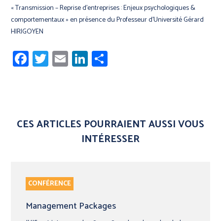
« Transmission – Reprise d’entreprises : Enjeux psychologiques &
comportementaux » en présence du Professeur d’Université Gérard
HIRIGOYEN
Facebook
Twitter
Email
LinkedIn
Share
CES ARTICLES POURRAIENT AUSSI VOUS
INTÉRESSER
CONFÉRENCE
Management Packages