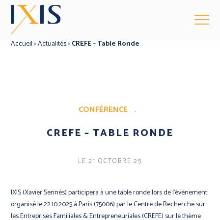
Accueil
>
Actualités
>
CREFE – Table Ronde
CONFÉRENCE
.
CREFE – TABLE RONDE
LE 21 OCTOBRE 25
IXIS (Xavier Sennès) participera à une table ronde lors de l’évènement
organisé le 22.10.2025 à Paris (75006) par le Centre de Recherche sur
les Entreprises Familiales & Entrepreneuriales (CREFE) sur le thème