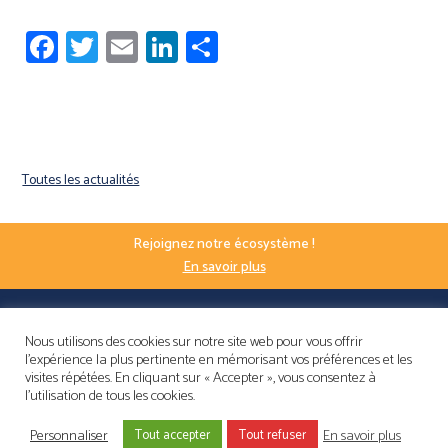
Facebook
Twitter
Email
LinkedIn
Share
Toutes les actualités
Rejoignez notre écosystème !
En savoir plus
Nous utilisons des cookies sur notre site web pour vous offrir
l'expérience la plus pertinente en mémorisant vos préférences et les
visites répétées. En cliquant sur « Accepter », vous consentez à
l'utilisation de tous les cookies.
Personnaliser
En savoir plus
NOUS CONTACTER
Tout accepter
Tout refuser