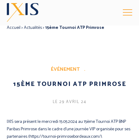
Accueil
>
Actualités
>
15ème Tournoi ATP Primrose
ÉVÉNEMENT
.
15ÈME TOURNOI ATP PRIMROSE
LE 29 AVRIL 24
IXIS sera présent le mercredi 15.05.2024 au 15ème Tournoi ATP BNP
Paribas Primrose dans le cadre d’une journée VIP organisée pour ses
partenaires (
https://tournoi-primrosebordeaux.com/
).