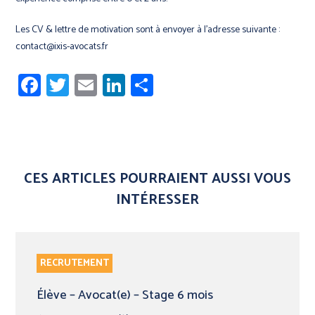
Les CV & lettre de motivation sont à envoyer à l’adresse suivante :
contact@ixis-avocats.fr
Facebook
Twitter
Email
LinkedIn
Share
CES ARTICLES POURRAIENT AUSSI VOUS
INTÉRESSER
RECRUTEMENT
Élève – Avocat(e) – Stage 6 mois