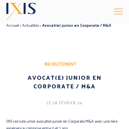
Accueil
>
Actualités
>
Avocat(e) junior en Corporate / M&A
RECRUTEMENT
.
AVOCAT(E) JUNIOR EN
CORPORATE / M&A
LE 28 FÉVRIER 24
IXIS recrute un(e) avocat(e) junior en Corporate M&A avec une 1ère
expérience comprise entre 0 et 2 ans.