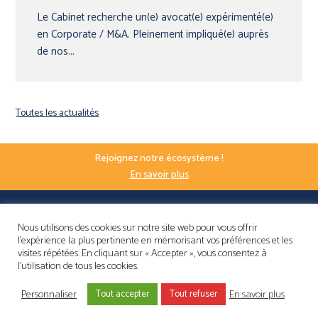
Le Cabinet recherche un(e) avocat(e) expérimenté(e)
en Corporate / M&A. Pleinement impliqué(e) auprès
de nos...
Toutes les actualités
Rejoignez notre écosystème !
En savoir plus
Nous utilisons des cookies sur notre site web pour vous offrir
l'expérience la plus pertinente en mémorisant vos préférences et les
visites répétées. En cliquant sur « Accepter », vous consentez à
l'utilisation de tous les cookies.
Personnaliser
En savoir plus
NOUS CONTACTER
Tout accepter
Tout refuser